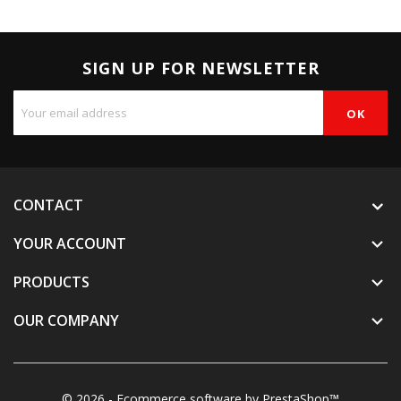
SIGN UP FOR NEWSLETTER
CONTACT
YOUR ACCOUNT

PRODUCTS

OUR COMPANY

© 2026 - Ecommerce software by PrestaShop™