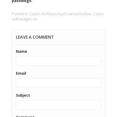
pasowego.
Posted in:
Części do klasycznych samochodów
,
Części
volkswagen vw
LEAVE A COMMENT
Name
Email
Subject