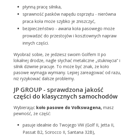
płynną pracę silnika,
sprawność pasków napędu osprzętu - nierówna
praca koła może szybko je zniszczyć,
bezpieczeństwo - awaria koła pasowego może
prowadzić do przestojów i kosztownych napraw
innych części.
Wyobraź sobie, że jedziesz swoim Golfem II po
lokalnej drodze, nagle słychać metaliczne „stuknięcia” i
silnik dziwnie pracuje. To może być znak, że koło
pasowe wymaga wymiany. Lepiej zareagować od razu,
niż ryzykować dalsze problemy.
JP GROUP - sprawdzona jakość
części do klasycznych samochodów
Wybierając
koło pasowe do Volkswagena,
masz
pewność, że część:
pasuje idealnie do Twojego VW (Golf II, Jetta II,
Passat B2, Scirocco II, Santana 32B),