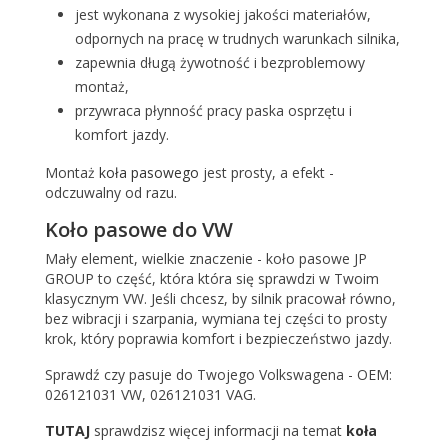
jest wykonana z wysokiej jakości materiałów,
odpornych na pracę w trudnych warunkach silnika,
zapewnia długą żywotność i bezproblemowy
montaż,
przywraca płynność pracy paska osprzętu i
komfort jazdy.
Montaż
koła pasowego
jest prosty, a efekt -
odczuwalny od razu.
Koło pasowe do VW
Mały element, wielkie znaczenie - koło pasowe JP
GROUP to część, która która się sprawdzi w Twoim
klasycznym VW. Jeśli chcesz, by silnik pracował równo,
bez wibracji i szarpania, wymiana tej części to prosty
krok, który poprawia komfort i bezpieczeństwo jazdy.
Sprawdź czy pasuje do Twojego Volkswagena - OEM:
026121031 VW, 026121031 VAG.
TUTAJ
sprawdzisz więcej informacji na temat
koła