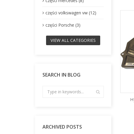
części mercedes (8)
części volkswagen vw (12)
części Porsche (3)
VIEW ALL CATEGORIES
SEARCH IN BLOG
Hy
ARCHIVED POSTS