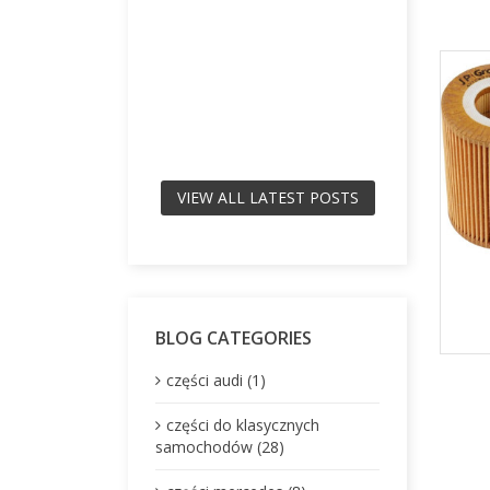
VIEW ALL LATEST POSTS
BLOG CATEGORIES
części audi (1)
części do klasycznych
samochodów (28)