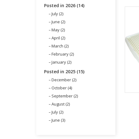
Posted in 2026 (14)
July (2)
June (2)
May (2)
April (2)
March (2)
February (2)
January (2)
Posted in 2025 (15)
December (2)
October (4)
September (2)
August (2)
July (2)
June (3)