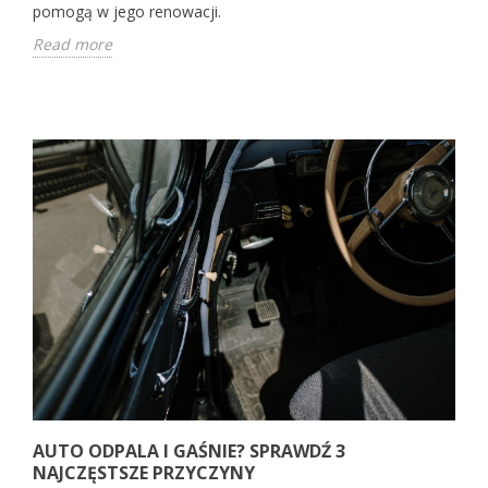
pomogą w jego renowacji.
Read more
AUTO ODPALA I GAŚNIE? SPRAWDŹ 3
NAJCZĘSTSZE PRZYCZYNY