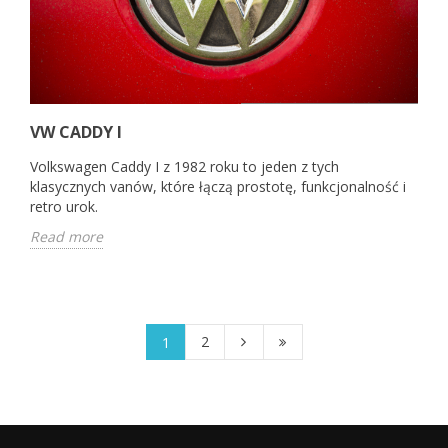
VW CADDY I
Volkswagen Caddy I z 1982 roku to jeden z tych
klasycznych vanów, które łączą prostotę, funkcjonalność i
retro urok.
Read more
2
1