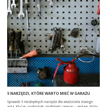
5 NARZĘDZI, KTÓRE WARTO MIEĆ W GARAŻU
Sprawdź 5 niezbędnych narzędzi dla właściciela starego
auta. Klucze, podnośnik, multimetr i więcej – zestaw, który