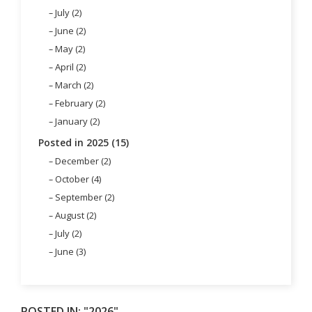
July (2)
June (2)
May (2)
April (2)
March (2)
February (2)
January (2)
Posted in 2025 (15)
December (2)
October (4)
September (2)
August (2)
July (2)
June (3)
POSTED IN: "2026"