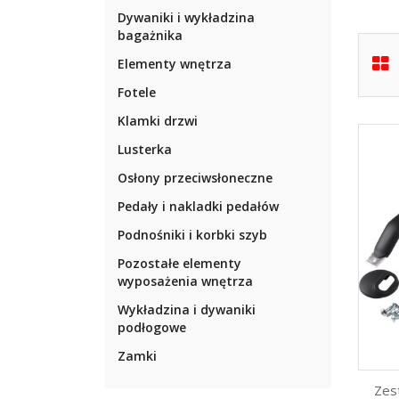
Dywaniki i wykładzina
bagażnika
Elementy wnętrza
Fotele
Klamki drzwi
Lusterka
Osłony przeciwsłoneczne
Pedały i nakladki pedałów
Podnośniki i korbki szyb
Pozostałe elementy
wyposażenia wnętrza
Wykładzina i dywaniki
podłogowe
Zamki
Zes