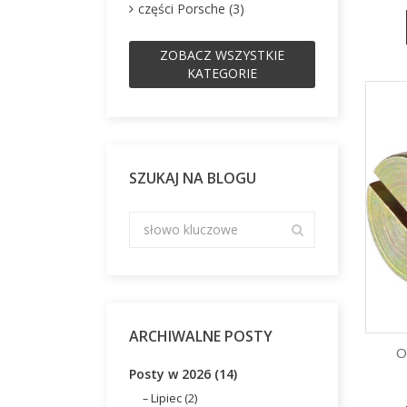
części Porsche (3)
ZOBACZ WSZYSTKIE
KATEGORIE
SZUKAJ NA BLOGU
ARCHIWALNE POSTY
O
Posty w 2026 (14)
Lipiec (2)