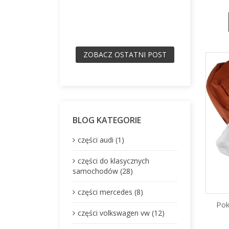
ZOBACZ OSTATNI POST
BLOG KATEGORIE
części audi (1)
części do klasycznych
samochodów (28)
części mercedes (8)
Pok
części volkswagen vw (12)