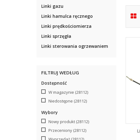
Linki gazu
Linki hamulca ręcznego
Linki prędkościomierza
Linki sprzęgła
Linki sterowania ogrzewaniem
FILTRUJ WEDŁUG
Dostępność
W magazynie
(28112)
Niedostępne
(28112)
Wybory
Nowy produkt
(28112)
L
Przeceniony
(28112)
Wyprzedaż
(28112)