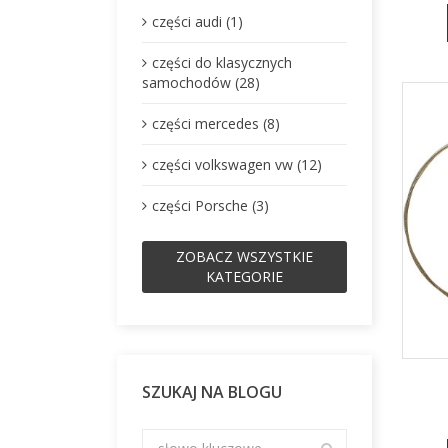
części audi (1)
części do klasycznych
samochodów (28)
części mercedes (8)
części volkswagen vw (12)
części Porsche (3)
ZOBACZ WSZYSTKIE
KATEGORIE
SZUKAJ NA BLOGU