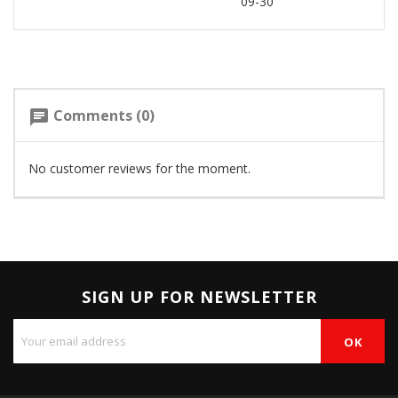
09-30
Comments (0)
chat
No customer reviews for the moment.
SIGN UP FOR NEWSLETTER