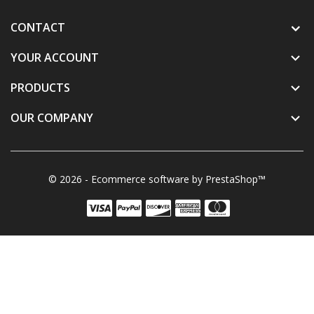
CONTACT
YOUR ACCOUNT

PRODUCTS

OUR COMPANY

© 2026 - Ecommerce software by PrestaShop™