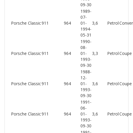
09-30
1989-
07-
Porsche Classic
911
964
01-
3,6
Petrol
Conver
1994-
05-31
1990-
08-
Porsche Classic
911
964
01-
3,3
Petrol
Coupe
1993-
09-30
1988-
12-
Porsche Classic
911
964
01-
3,6
Petrol
Coupe
1993-
09-30
1991-
06-
Porsche Classic
911
964
01-
3,6
Petrol
Coupe
1993-
09-30
1991-