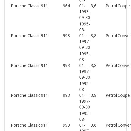
Porsche Classic
911
964
01-
3,6
Petrol
Coupe
1993-
09-30
1995-
08-
Porsche Classic
911
993
01-
3,8
Petrol
Conver
1997-
09-30
1995-
08-
Porsche Classic
911
993
01-
3,8
Petrol
Conver
1997-
09-30
1995-
08-
Porsche Classic
911
993
01-
3,8
Petrol
Coupe
1997-
09-30
1995-
08-
Porsche Classic
911
993
01-
3,6
Petrol
Conver
1997-