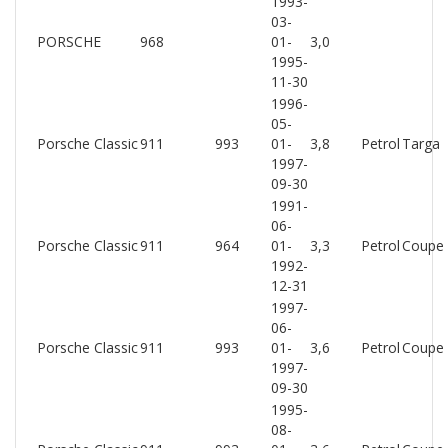
1993-
03-
PORSCHE
968
01-
3,0
1995-
11-30
1996-
05-
Porsche Classic
911
993
01-
3,8
Petrol
Targa
1997-
09-30
1991-
06-
Porsche Classic
911
964
01-
3,3
Petrol
Coupe
1992-
12-31
1997-
06-
Porsche Classic
911
993
01-
3,6
Petrol
Coupe
1997-
09-30
1995-
08-