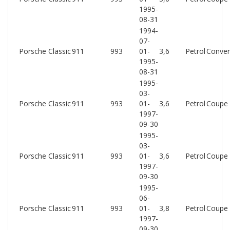
1995-
08-31
1994-
07-
Porsche Classic
911
993
01-
3,6
Petrol
Conver
1995-
08-31
1995-
03-
Porsche Classic
911
993
01-
3,6
Petrol
Coupe
1997-
09-30
1995-
03-
Porsche Classic
911
993
01-
3,6
Petrol
Coupe
1997-
09-30
1995-
06-
Porsche Classic
911
993
01-
3,8
Petrol
Coupe
1997-
09-30