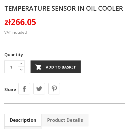
TEMPERATURE SENSOR IN OIL COOLER
zł266.05
VAT included
Quantity

ADD TO BASKET
Share
Description
Product Details